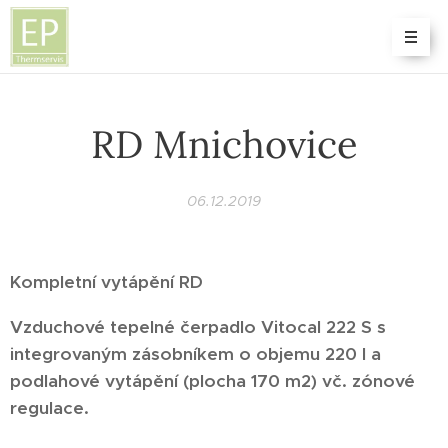
RD Mnichovice
06.12.2019
Kompletní vytápění RD
Vzduchové tepelné čerpadlo Vitocal 222 S s
integrovaným zásobníkem o objemu 220 l a
podlahové vytápění (plocha 170 m2) vč. zónové
regulace.