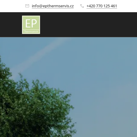
info@epthermservis.cz
+420 770 125 461