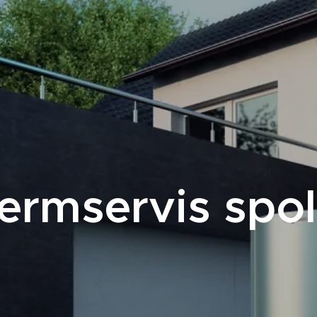
rmservis spol.