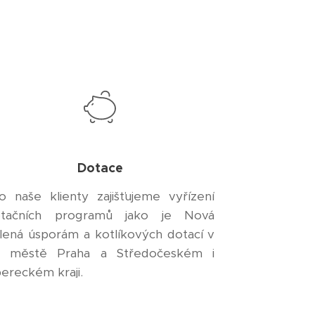
Dotace
o naše klienty zajišťujeme vyřízení
otačních programů jako je Nová
lená úsporám a kotlíkových dotací v
. městě Praha a Středočeském i
bereckém kraji.