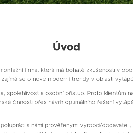
Úvod
montážní firma, která má bohaté zkušenosti v obor
 zajímá se o nové moderní trendy v oblasti vytáp
ita, spolehlivost a osobní přístup. Proto klientům 
ské činnosti přes návrh optimálního řešení vytápěn
olupráci s námi prověřenými výrobci/dodavateli,