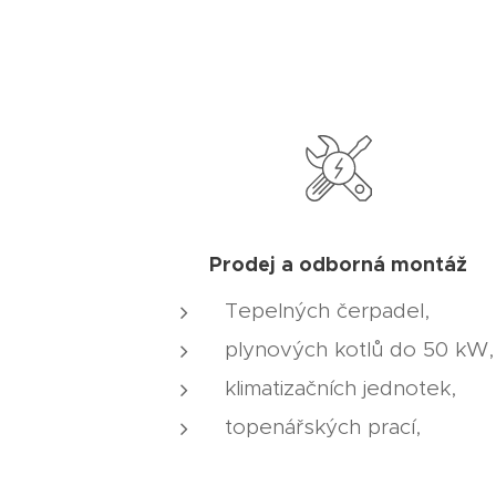
Prodej a odborná montáž
Tepelných čerpadel,
plynových kotlů do 50 kW,
klimatizačních jednotek,
topenářských prací,
podlahového vytápění