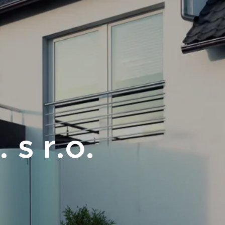
 s r.o.