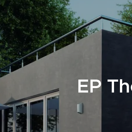
EP The