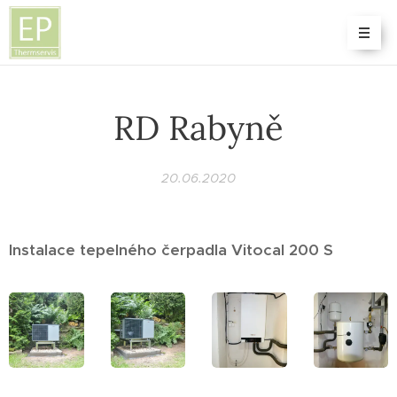
RD Rabyně
20.06.2020
Instalace tepelného čerpadla Vitocal 200 S