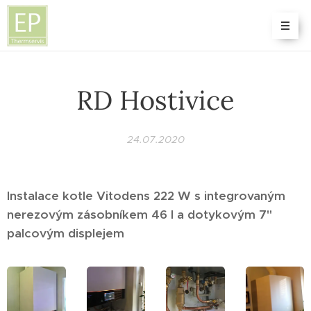
RD Hostivice
24.07.2020
Instalace kotle Vitodens 222 W s integrovaným
nerezovým zásobníkem 46 l a dotykovým 7"
palcovým displejem